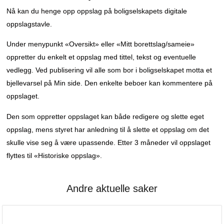
Nå kan du henge opp oppslag på boligselskapets digitale
oppslagstavle.
Under menypunkt «Oversikt» eller «Mitt borettslag/sameie»
oppretter du enkelt et oppslag med tittel, tekst og eventuelle
vedlegg. Ved publisering vil alle som bor i boligselskapet motta et
bjellevarsel på Min side. Den enkelte beboer kan kommentere på
oppslaget.
Den som oppretter oppslaget kan både redigere og slette eget
oppslag, mens styret har anledning til å slette et oppslag om det
skulle vise seg å være upassende. Etter 3 måneder vil oppslaget
flyttes til «Historiske oppslag».
Andre aktuelle saker