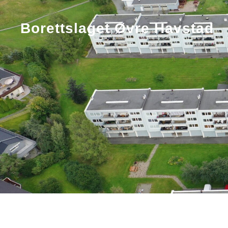
Borettslaget Øvre Havstad