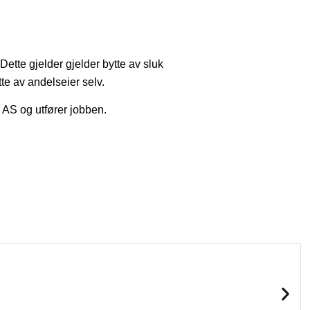
Dette gjelder gjelder bytte av sluk
tte av andelseier selv.
 AS og utfører jobben.