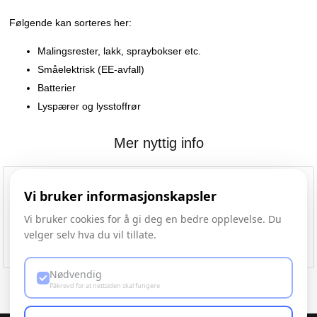
Følgende kan sorteres her:
Malingsrester, lakk, spraybokser etc.
Småelektrisk (EE-avfall)
Batterier
Lyspærer og lysstoffrør
Mer nyttig info
Vi bruker informasjonskapsler
Vi bruker cookies for å gi deg en bedre opplevelse. Du
Øvre Havstad Urban Dyrking
velger selv hva du vil tillate.
Nødvendig
Påkrevd for at nettsiden skal fungere